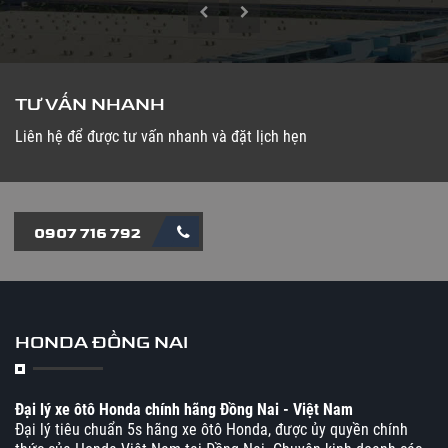
TƯ VẤN NHANH
Liên hệ để được tư vấn nhanh và đặt lịch hẹn
0907 716 792
HONDA ĐỒNG NAI
Đại lý xe ôtô Honda chính hãng Đồng Nai - Việt Nam
Đại lý tiêu chuẩn 5s hãng xe ôtô Honda, được ủy quyền chính