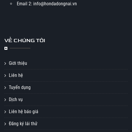
Email 2: info@hondadongnai.vn
VỀ CHÚNG TÔI
Giới thiệu
Liên hệ
Tuyển dụng
Dịch vụ
Liên hệ báo giá
Đăng ký lái thử