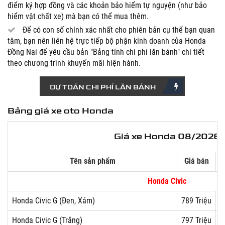
điểm ký hợp đồng và các khoản bảo hiểm tự nguyện (như bảo
hiểm vật chất xe) mà bạn có thể mua thêm.
Để có con số chính xác nhất cho phiên bản cụ thể bạn quan
tâm, bạn nên liên hệ trực tiếp bộ phận kinh doanh của Honda
Đồng Nai để yêu cầu bản "Bảng tính chi phí lăn bánh" chi tiết
theo chương trình khuyến mãi hiện hành.
DỰ TOÁN CHI PHÍ LĂN BÁNH
Bảng giá xe oto Honda
Giá xe Honda 08/2026
Tên sản phẩm
Giá bán
G
Honda Civic
Honda Civic G (Đen, Xám)
789 Triệu
Honda Civic G (Trắng)
797 Triệu