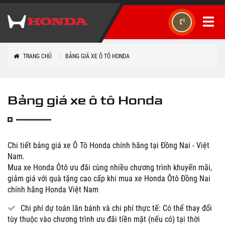
TRANG CHỦ
BẢNG GIÁ XE Ô TÔ HONDA
Bảng giá xe ô tô Honda
Chi tiết bảng giá xe Ô Tô Honda chính hãng tại Đồng Nai - Việt
Nam.
Mua xe Honda Ôtô ưu đãi cùng nhiều chương trình khuyến mãi,
giảm giá với quà tặng cao cấp khi mua xe Honda Ôtô Đồng Nai
chính hãng Honda Việt Nam
Chi phí dự toán lăn bánh và chi phí thực tế: Có thể thay đổi
tùy thuộc vào chương trình ưu đãi tiền mặt (nếu có) tại thời