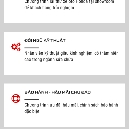
Chương trình lái thử xe oto Honda tại showroom
để khách hàng trải nghiệm
ĐỘI NGŨ KỸ THUẬT
Nhân viên kỹ thuật giàu kinh nghiệm, có thâm niên
cao trong ngành sửa chữa
BẢO HÀNH - HẬU MÃI CHU ĐÁO
Chương trình ưu đãi hậu mãi, chính sách bảo hành
đặc biệt