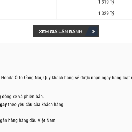
1.319 Tỷ
1.329 Tỷ
XEM GIÁ LĂN BÁNH
lý Honda Ô tô Đồng Nai, Quý khách hàng sẽ được nhận ngay hàng loạt 
 dòng xe và phiên bản.
ngay
theo yêu cầu của khách hàng.
 ngân hàng hàng đầu Việt Nam.