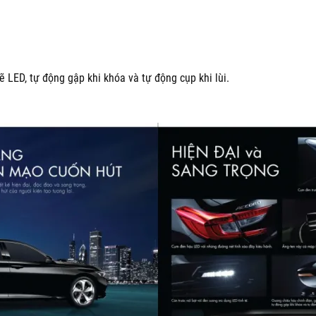
ẽ LED, tự động gập khi khóa và tự động cụp khi lùi.