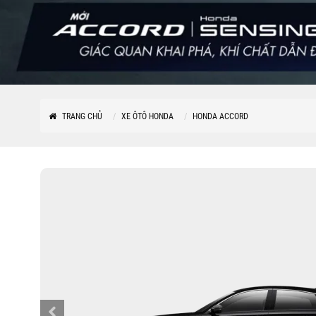
TRANG CHỦ
XE ÔTÔ HONDA
HONDA ACCORD