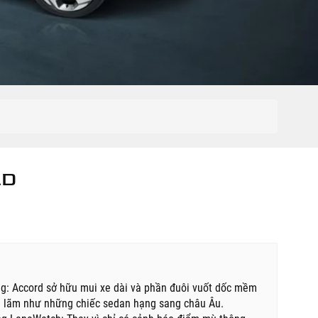
RD
ng: Accord sở hữu mui xe dài và phần đuôi vuốt dốc mềm
ch lãm như những chiếc sedan hạng sang châu Âu.