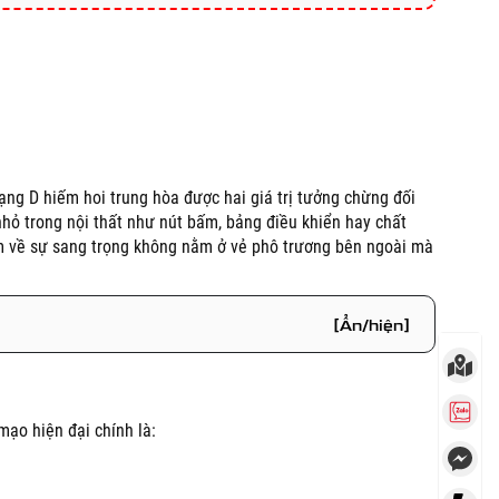
ạng D hiếm hoi trung hòa được hai giá trị tưởng chừng đối
nhỏ trong nội thất như nút bấm, bảng điều khiển hay chất
iệm về sự sang trọng không nằm ở vẻ phô trương bên ngoài mà
[Ẩn/hiện]
mạo hiện đại chính là: