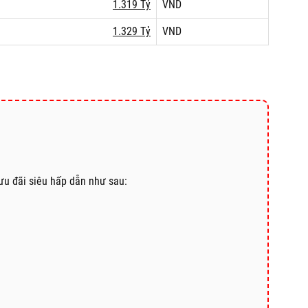
1.319 Tỷ
VND
1.329 Tỷ
VND
ưu đãi siêu hấp dẫn như sau: