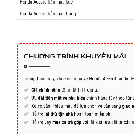
Honda Accord bản màu bạc
Honda Accord bản màu trắng
CHƯƠNG TRÌNH KHUYẾN MÃI
Trong tháng này, khi chọn mua xe Honda Accord tại đại 
Giá chính hãng
tốt nhất thị trường.
Ưu đãi tiền mặt và phụ kiện
chính hãng tùy theo từng
Xe có sẵn, nhiều màu để lựa chọn và sẵn sàng
giao 
Hỗ trợ
lái thử tận nhà
hoàn toàn miễn phí.
Hỗ trợ vay
mua xe trả góp
với lãi suất ưu đãi từ các